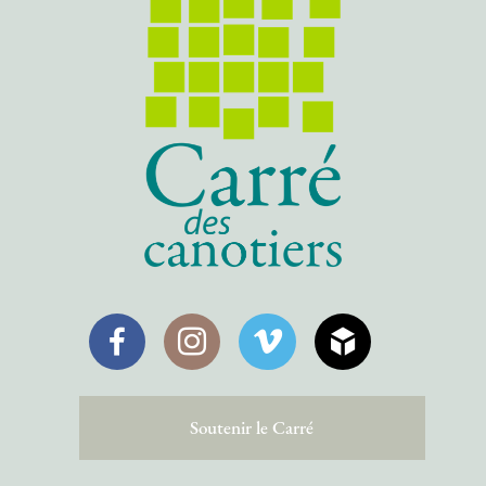
Facebook
Instagram
Vimeo
SketchFab
Soutenir le Carré