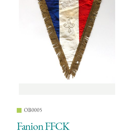
OB0005
Fanion FFCK