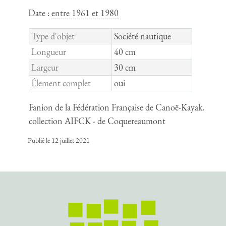
Date :
entre 1961 et 1980
Type d'objet
Société nautique
Longueur
40 cm
Largeur
30 cm
Élement complet
oui
Fanion de la Fédération Française de Canoë-Kayak.
collection AIFCK - de Coquereaumont
Publié le 12 juillet 2021