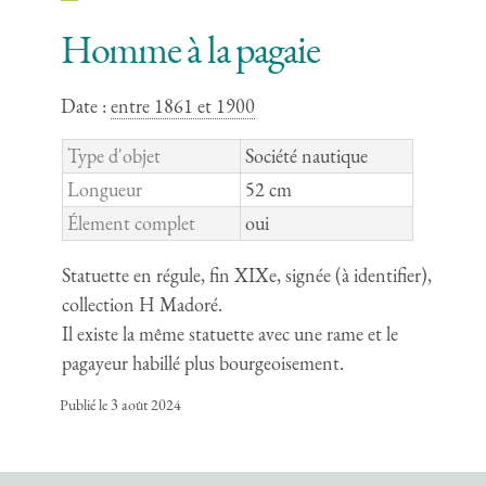
Homme à la pagaie
Date :
entre 1861 et 1900
Type d'objet
Société nautique
Longueur
52 cm
Élement complet
oui
Statuette en régule, fin XIXe, signée (à identifier),
collection H Madoré.
Il existe la même statuette avec une rame et le
pagayeur habillé plus bourgeoisement.
Publié le 3 août 2024