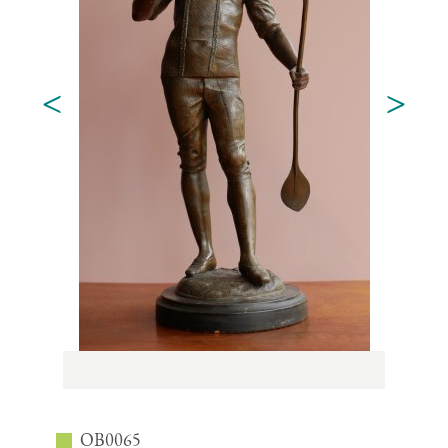
<
>
OB0065