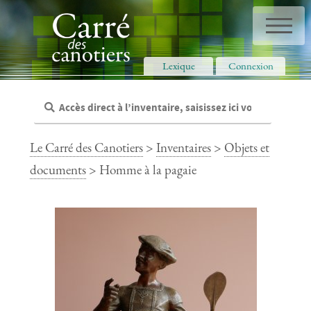
Panneau de gestion des cookies
Lexique
Connexion
Le Carré des Canotiers
>
Inventaires
>
Objets et
documents
> Homme à la pagaie