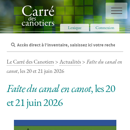
Panneau de gestion des cookies
Lexique
Connexion
Le Carré des Canotiers
>
Actualités
>
Faîte du canal en
canot
, les 20 et 21 juin 2026
Faîte du canal en canot
, les 20
et 21 juin 2026