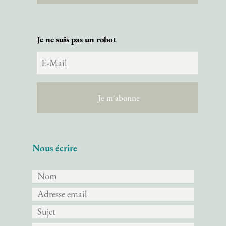
Je ne suis pas un robot
Nous écrire