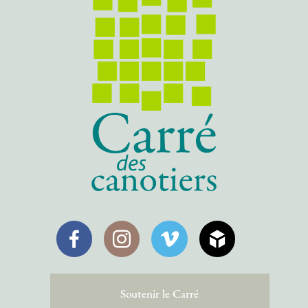
Facebook
Instagram
Vimeo
SketchFab
Soutenir le Carré