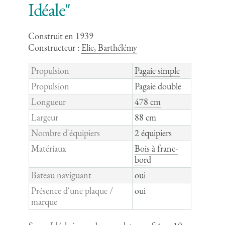
Idéale"
Construit en
1939
Constructeur :
Elie, Barthélémy
Propulsion
Pagaie simple
Propulsion
Pagaie double
Longueur
478 cm
Largeur
88 cm
Nombre d'équipiers
2 équipiers
Matériaux
Bois à franc-
bord
Bateau naviguant
oui
Présence d'une plaque /
oui
marque