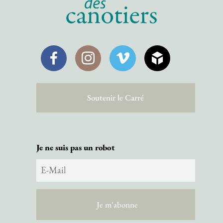
Facebook
Instagram
Vimeo
SketchFab
Soutenir le Carré
Je ne suis pas un robot