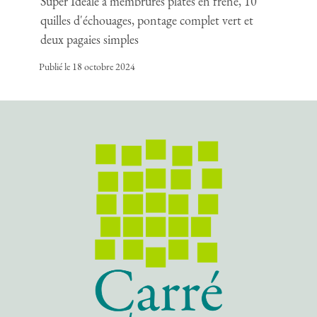
Super Idéale à membrures plates en frêne, 10
quilles d'échouages, pontage complet vert et
deux pagaies simples
Publié le 18 octobre 2024