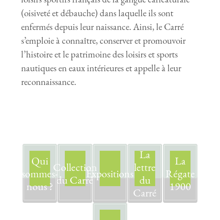
(oisiveté et débauche) dans laquelle ils sont
enfermés depuis leur naissance. Ainsi, le Carré
s’emploie à connaître, conserver et promouvoir
l’histoire et le patrimoine des loisirs et sports
nautiques en eaux intérieures et appelle à leur
reconnaissance.
La
Qui
La
Collection
lettre
sommes-
Expositions
Régate
du Carré
du
nous ?
1900
Carré