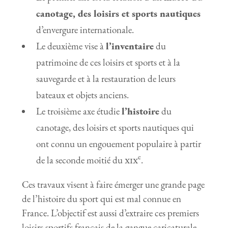
canotage, des loisirs et sports nautiques
d’envergure internationale.
Le deuxième vise à
l’inventaire
du
patrimoine de ces loisirs et sports et à la
sauvegarde et à la restauration de leurs
bateaux et objets anciens.
Le troisième axe étudie
l’histoire
du
canotage, des loisirs et sports nautiques qui
ont connu un engouement populaire à partir
e
de la seconde moitié du
xix
.
Ces travaux visent à faire émerger une grande page
de l’histoire du sport qui est mal connue en
France. L’objectif est aussi d’extraire ces premiers
loisirs sportifs français de la gangue caricaturale