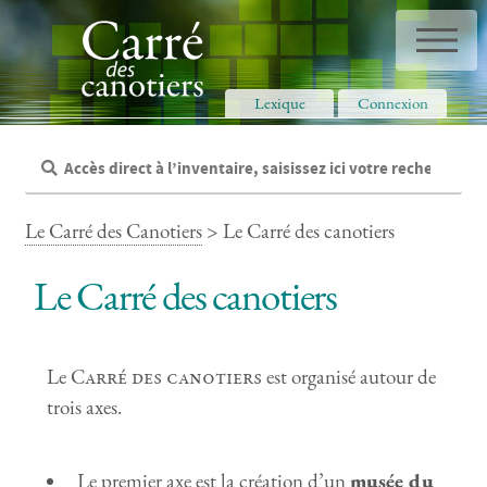
Panneau de gestion des cookies
Lexique
Connexion
Le Carré des Canotiers
> Le Carré des canotiers
Le Carré des canotiers
Le
Carré des canotiers
est organisé autour de
trois axes.
Le premier axe est la création d’un
musée du