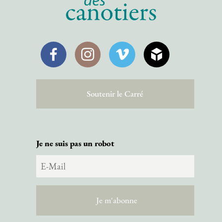
Facebook
Instagram
Vimeo
SketchFab
Soutenir le Carré
Je ne suis pas un robot