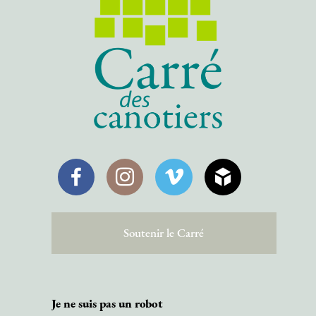
Facebook
Instagram
Vimeo
SketchFab
Soutenir le Carré
Je ne suis pas un robot