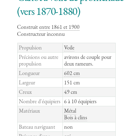
(vers 1870-1880)
Construit
entre 1861 et 1900
Constructeur inconnu
Propulsion
Voile
Précisions ou autre
avirons de couple pour
propulsion
deux rameurs.
Longueur
602 cm
Largeur
151 cm
Creux
49 cm
Nombre d'équipiers
6 à 10 équipiers
Matériaux
Métal
Bois à clins
Bateau naviguant
non