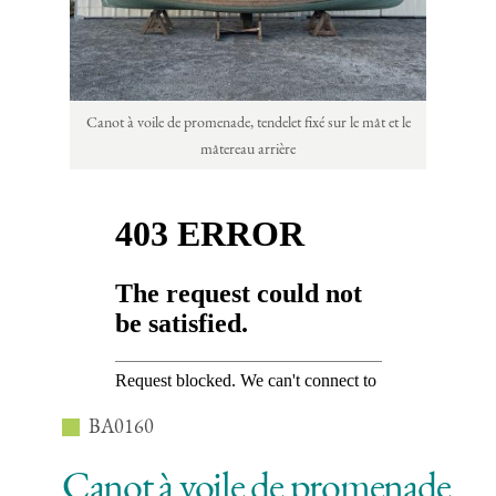
Canot à voile de promenade, tendelet fixé sur le mât et le
mâtereau arrière
BA0160
Canot à voile de promenade