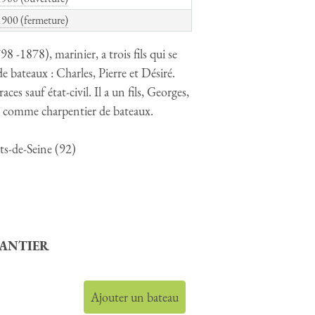
1900 (fermeture)
 -1878), marinier, a trois fils qui se
e bateaux : Charles, Pierre et Désiré.
aces sauf état-civil. Il a un fils, Georges,
2 comme charpentier de bateaux.
ts-de-Seine (92)
HANTIER
Ajouter un bateau