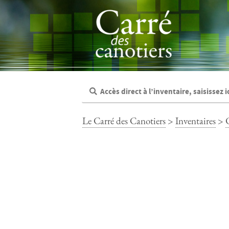
Panneau de gestion des cookies
Le Carré des Canotiers
>
Inventaires
>