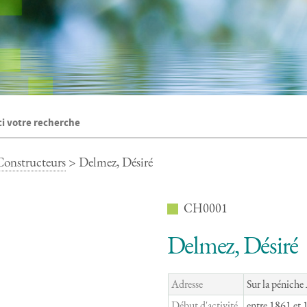
Constructeurs
> Delmez, Désiré
CH0001
Delmez, Désiré
Adresse
Sur la péniche
Début d'activité
entre 1861 et 