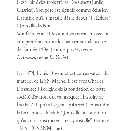
Il est l'ainé des trois frères Dossunet (Émile,
Charles). Son père est signalé comme éclusier.
Il semble qu'il s'installe dès le début "à l'Écluse"
à Joinville-le-Pont.
Son frère Émile Dossunet va travailler avec lui
et reprendra ensuite le chantier aux alentours
de l'année 1906. (source privée, revue
L'Aviron
, revue
Le Yacht
)
En 1878, Louis Dossunet est conservateur du
matériel de la SN Marne. Il est avec Charles
Dossunet à l'origine de la fondation de cette
société d'aviron qui va marquer l'histoire de
l'activité. Il prêta l'argent qui servi à construire
le boat-house du club à Joinville "à condition
qu'aucun constructeur ne s'y installe". (source
1876-1976 SNMarne).