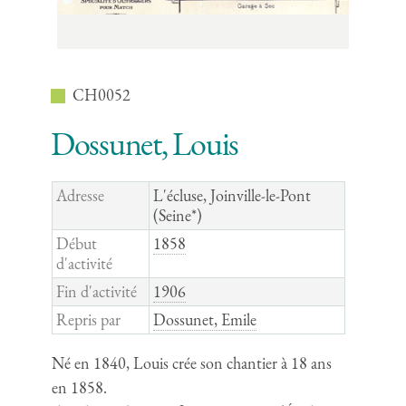
CH0052
Dossunet, Louis
Adresse
L'écluse, Joinville-le-Pont
(Seine*)
Début
1858
d'activité
Fin d'activité
1906
Repris par
Dossunet, Emile
Né en 1840, Louis crée son chantier à 18 ans
en 1858.