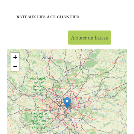
BATEAUX LIÉS À CE CHANTIER
Ajouter un bateau
+
−