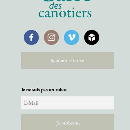
Facebook
Instagram
Vimeo
SketchFab
Soutenir le Carré
Je ne suis pas un robot