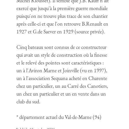
Michel Riousset). Il semble que J.B. Kauff n'ait
exercé que jusqu'à la première guerre mondiale
puisqu'on ne trouve plus trace de son chantier
après celle-ci et que l'on retrouve B.Renault en
1927 et G.de Saever en 1929 (source privée).
Cinq bateaux sont connus de ce constructeur
qui avait un style de construction où la finesse
et le relevé des pointes sont caractéristiques :
un à l'Aviron Marne et Joinville (vu en 1997),
un à l'association Sequana acheté en Charente
chez un particulier, un au Carré des Canotiers,
un chez un particulier et un en vente dans un
club du sud.
* département actuel du Val-de-Marne (94)