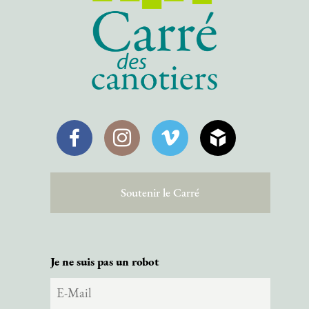
Facebook
Instagram
Vimeo
SketchFab
Soutenir le Carré
Je ne suis pas un robot