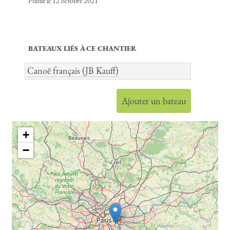
Publié le 12 octobre 2021
BATEAUX LIÉS À CE CHANTIER
Canoë français (JB Kauff)
Ajouter un bateau
+
−