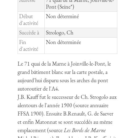
Pont (Seine*)
Début
Non déterminé
d'activité
Succède à
Strologo, Ch
Fin
Non déterminée
d'activité
Le 71 quai de la Marne à Joinville-le-Pont, le
grand bâtiment blanc sur la carte postale, a
aujourd'hui disparu sous les arches du pont
autoroutier de l'A4.
J.B. Kauff fut le successeur de Ch. Strogolo aux
alentours de l'année 1900 (source annuaire
FFSA 1900). Ensuite B.Renault, G. de Saever
et enfin Matonnat se sont succédés au même
emplacement (source
Les Bords de Marne