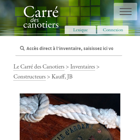
Panneau de gestion des cookies
Lexique
Connexion
Le Carré des Canotiers
>
Inventaires
>
Constructeurs
> Kauff, JB