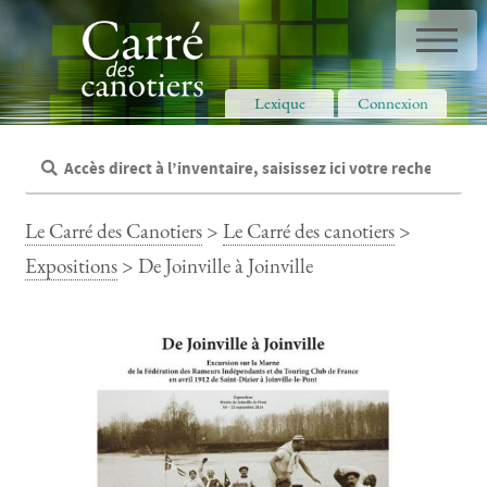
Panneau de gestion des cookies
Lexique
Connexion
Le Carré des Canotiers
>
Le Carré des canotiers
>
Expositions
> De Joinville à Joinville