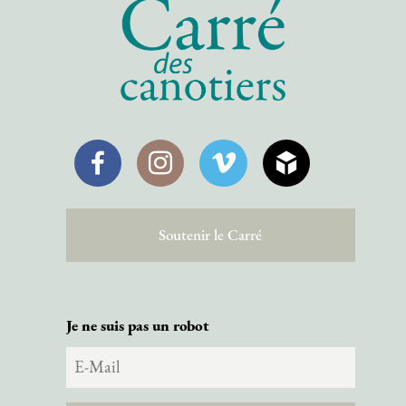
Facebook
Instagram
Vimeo
SketchFab
Soutenir le Carré
Je ne suis pas un robot