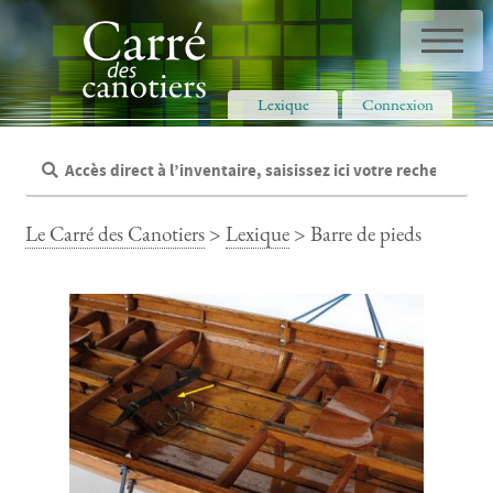
Panneau de gestion des cookies
Lexique
Connexion
Le Carré des Canotiers
>
Lexique
> Barre de pieds