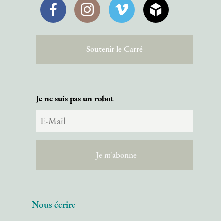
Facebook
Instagram
Vimeo
SketchFab
Soutenir le Carré
Je ne suis pas un robot
Nous écrire