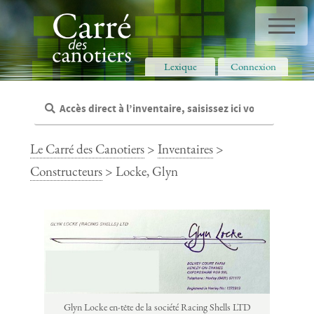
Panneau de gestion des cookies
Lexique
Connexion
Le Carré des Canotiers
>
Inventaires
>
Constructeurs
> Locke, Glyn
Glyn Locke en-tête de la société Racing Shells LTD