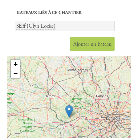
BATEAUX LIÉS À CE CHANTIER
Skiff (Glyn Locke)
Ajouter un bateau
+
−