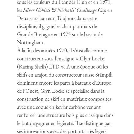
sous les couleurs du Leander Club et en 1971,
les
Silver Goblets & Nickalls' Challenge Cup
en
Deux sans barreur. Toujours dans cette
discipline, il gagne les championnats de
Grande-Bretagne en 1975 sur le bassin de
Nottingham.
À la fin des années 1970, il s’installe comme
constructeur sous l’enseigne « Glyn Locke
(Racing Shells) LTD ». À une époque où les
skiffs en acajou du constructeur suisse Stämpfli
dominent encore les parcs à bateaux d’Europe
de l’Ouest, Glyn Locke se spécialise dans la
construction de skiff en matériaux composites
avec une coque en kevlar carbone venant
renforcer une structure bois plus classique dans
le but de gagner en légèreté. Il se distingue par
ses innovations avec des portants très légers