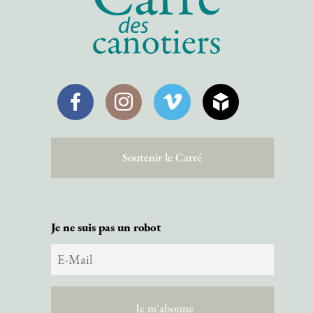
Facebook
Instagram
Vimeo
SketchFab
Soutenir le Carré
Je ne suis pas un robot