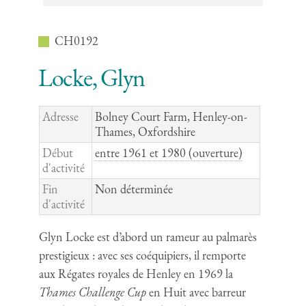
CH0192
Locke, Glyn
Adresse
Bolney Court Farm, Henley-on-
Thames, Oxfordshire
Début
entre 1961 et 1980 (ouverture)
d'activité
Fin
Non déterminée
d'activité
Glyn Locke est d’abord un rameur au palmarès
prestigieux : avec ses coéquipiers, il remporte
aux Régates royales de Henley en 1969 la
Thames Challenge Cup
en Huit avec barreur