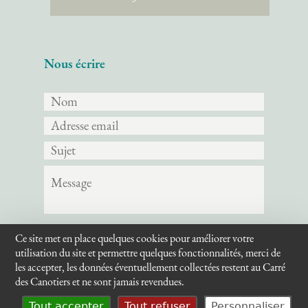
Nous écrire
Ce site met en place quelques cookies pour améliorer votre
Envoyer
utilisation du site et permettre quelques fonctionnalités, merci de
les accepter, les données éventuellement collectées restent au Carré
des Canotiers et ne sont jamais revendues.
Tout accepter
Tout refuser
Personnaliser