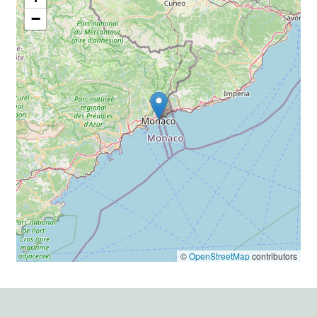
−
©
OpenStreetMap
contributors