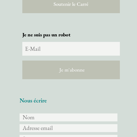
Soutenir le Carré
Je ne suis pas un robot
Nous écrire