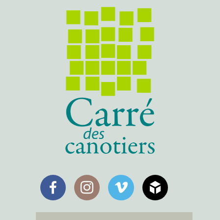
Facebook
Instagram
Vimeo
SketchFab