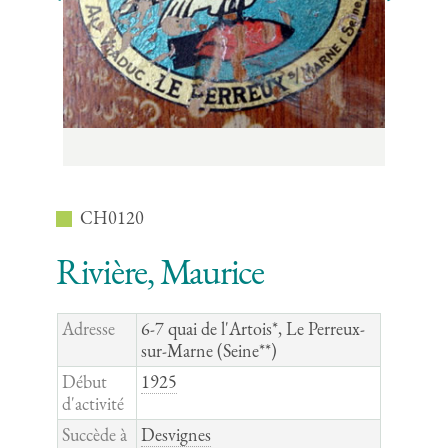
CH0120
Rivière, Maurice
Adresse
6-7 quai de l'Artois*, Le Perreux-
sur-Marne (Seine**)
Début
1925
d'activité
Succède à
Desvignes