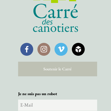
Facebook
Instagram
Vimeo
SketchFab
Soutenir le Carré
Je ne suis pas un robot