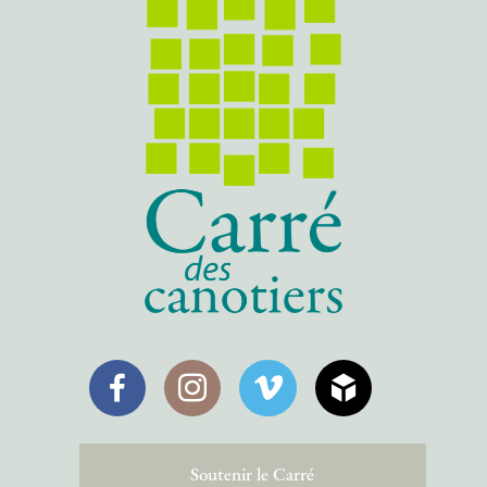
Facebook
Instagram
Vimeo
SketchFab
Soutenir le Carré