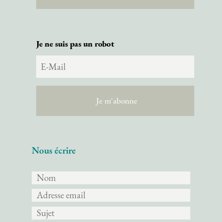
Je ne suis pas un robot
Nous écrire