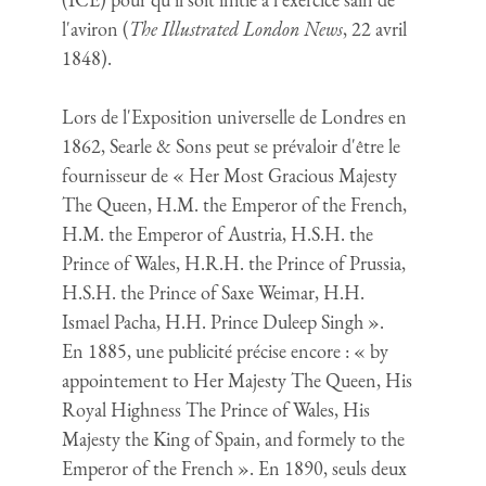
l'aviron (
The Illustrated London News
, 22 avril
1848).
Lors de l'Exposition universelle de Londres en
1862, Searle & Sons peut se prévaloir d'être le
fournisseur de « Her Most Gracious Majesty
The Queen, H.M. the Emperor of the French,
H.M. the Emperor of Austria, H.S.H. the
Prince of Wales, H.R.H. the Prince of Prussia,
H.S.H. the Prince of Saxe Weimar, H.H.
Ismael Pacha, H.H. Prince Duleep Singh ».
En 1885, une publicité précise encore : « by
appointement to Her Majesty The Queen, His
Royal Highness The Prince of Wales, His
Majesty the King of Spain, and formely to the
Emperor of the French ». En 1890, seuls deux