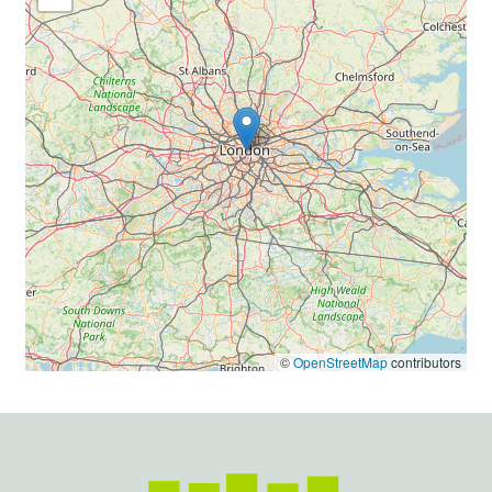
©
OpenStreetMap
contributors