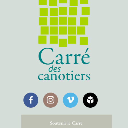
Facebook
Instagram
Vimeo
SketchFab
Soutenir le Carré