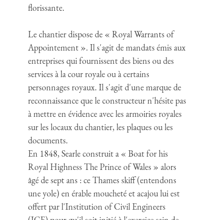
florissante.
Le chantier dispose de « Royal Warrants of
Appointement ». Il s'agit de mandats émis aux
entreprises qui fournissent des biens ou des
services à la cour royale ou à certains
personnages royaux. Il s'agit d'une marque de
reconnaissance que le constructeur n'hésite pas
à mettre en évidence avec les armoiries royales
sur les locaux du chantier, les plaques ou les
documents.
En 1848, Searle construit a « Boat for his
Royal Highness The Prince of Wales » alors
âgé de sept ans : ce Thames skiff (entendons
une yole) en érable moucheté et acajou lui est
offert par l'Institution of Civil Engineers
(ICE) pour qu'il soit initié à l'exercice sain de