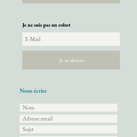
Je ne suis pas un robot
Nous écrire