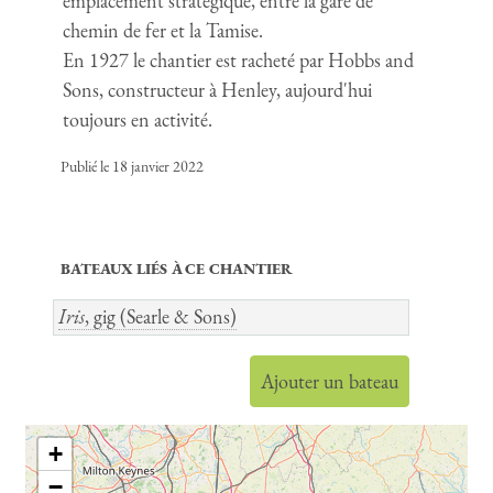
emplacement stratégique, entre la gare de
chemin de fer et la Tamise.
En 1927 le chantier est racheté par Hobbs and
Sons, constructeur à Henley, aujourd'hui
toujours en activité.
Publié le 18 janvier 2022
BATEAUX LIÉS À CE CHANTIER
Iris
, gig (Searle & Sons)
Ajouter un bateau
+
−