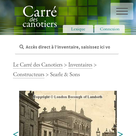
Panneau de gestion des cookies
Lexique
Connexion
Le Carré des Canotiers
>
Inventaires
>
Constructeurs
> Searle & Sons
<
>